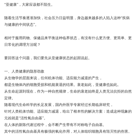
“亚健康”，大家应该都不陌生。
随着生活节奏逐渐加快，社会压力日益明显，身边越来越多的人陷入这种“疾病
与健康的中间状态”。
相对于服用药物、保健品来平衡这种临界状态，有没有什么更方便、更简单、更
日常化的调理方法呢？
要回答这个问题，我们要先从亚健康状态的起因说起。
一、人类健康的隐形劲敌
从生物学的层面来说，任何机体功能、适应能力减退的产生，
都是生物体内的细胞受损和机能衰退的结果。
衰老如此，亚健康也如此。
从生命起源到现在，作为一种自然规律，生命的衰老始终是人类无法抗拒的自然
定律。
随着现代生命科学的长足发展，国内外医学专家经过长期临床研究，
针对人类机体功能、适应能力减退，给出了根本性的解决方案：造成这种现象的
元凶就是“活性氧自由基”。
在人体的新陈代谢过程中，会不断产生带有不对称电子自由基。
其中的活性氧自由基具有极强的氧化作用，对人体组织细胞具有毁灭性的伤害。