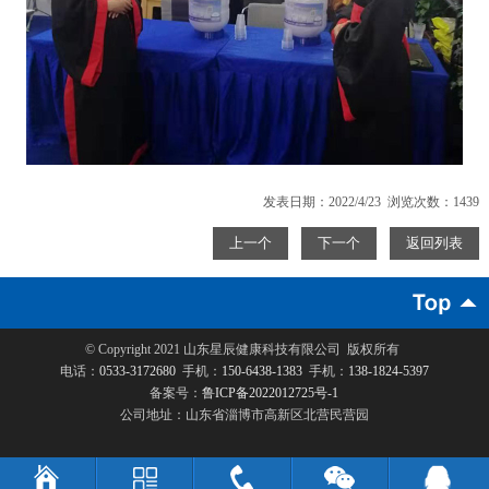
发表日期：2022/4/23 浏览次数：1439
上一个
下一个
返回列表
© Copyright 2021
山东星辰健康科技有限公司
版权所有
电话：
0533-3172680
手机：
150-6438-1383
手机：
138-1824-5397
备案号：
鲁ICP备2022012725号-1
公司地址：山东省淄博市高新区北营民营园